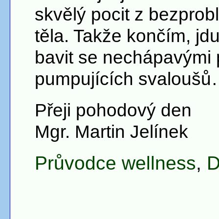
skvělý pocit z bezpr
těla. Takže končím, jdu
bavit se nechápavými 
pumpujících svalouš
Přeji pohodový den
Mgr. Martin Jelínek
Průvodce wellness
,
D