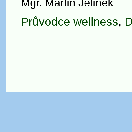
Mgr. Martin Jelínek
Průvodce wellness
,
D