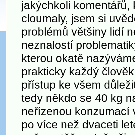
jakýchkoli komentářů, 
cloumaly, jsem si uvěd
problémů většiny lidí 
neznalostí problematik
kterou okatě nazýváme
prakticky každý člověk 
přístup ke všem důleži
tedy někdo se 40 kg 
neřízenou konzumací v
po více než dvaceti le