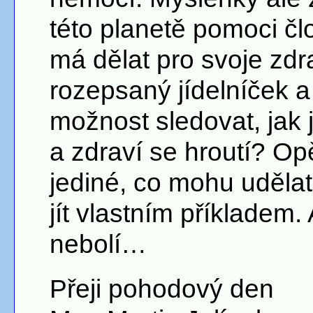
této planetě pomoci čl
má dělat pro svoje zdr
rozepsaný jídelníček a
možnost sledovat, jak 
a zdraví se hroutí? Op
jediné, co mohu udělat
jít vlastním příkladem. 
nebolí…
Přeji pohodový den