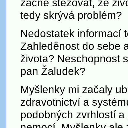
začne stěžovat, že živ
tedy skrývá problém?
Nedostatek informací 
Zahleděnost do sebe 
života? Neschopnost si
pan Žaludek?
Myšlenky mi začaly u
zdravotnictví a systém
podobných zvrhlostí a 
nemocí. Myšlenky ale